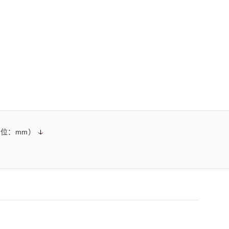
z) 传感器
位：mm）