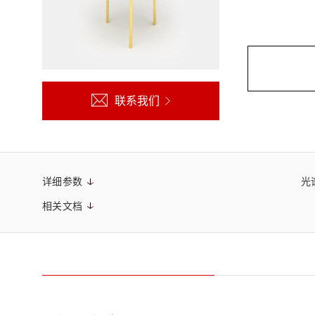
生命科学和医疗系统
滨松中国
研发
综合报告库
致个人投资者
联系我们
详细参数
光
相关文档