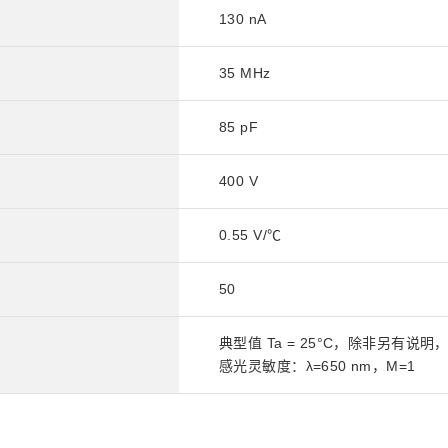
130 nA
35 MHz
85 pF
400 V
0.55 V/℃
50
典型值 Ta = 25°C，除非另有说明
感光灵敏度：λ=650 nm，M=1