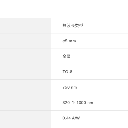
短波长类型
φ5 mm
金属
TO-8
750 nm
320 至 1000 nm
0.44 A/W