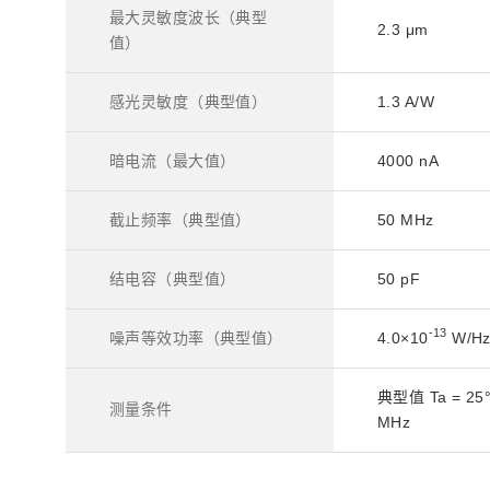
最大灵敏度波长（典型
2.3 μm
值）
感光灵敏度（典型值）
1.3 A/W
暗电流（最大值）
4000 nA
截止频率（典型值）
50 MHz
结电容（典型值）
50 pF
-13
噪声等效功率（典型值）
4.0×10
W/H
典型值 Ta = 
测量条件
MHz