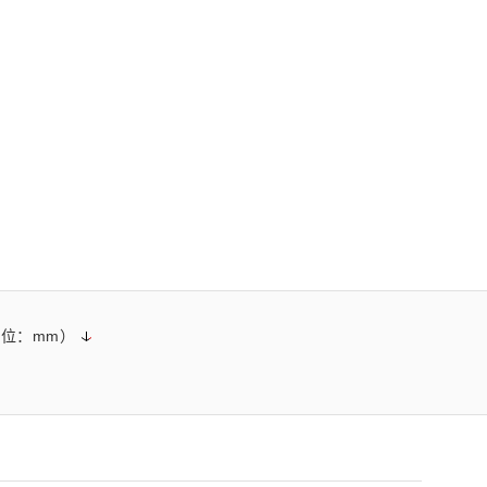
z) 传感器
位：mm）