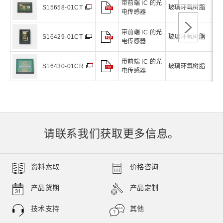
带前端 IC 的光
玻璃环氧树脂
1
S15658-01CT
电传感器
带前端 IC 的光
玻璃环氧树脂
1
S16429-01CT
电传感器
带前端 IC 的光
玻璃环氧树脂
1
S16430-01CR
电传感器
请联系我们获取更多信息。
资料索取
价格咨询
产品货期
产品定制
技术支持
其他