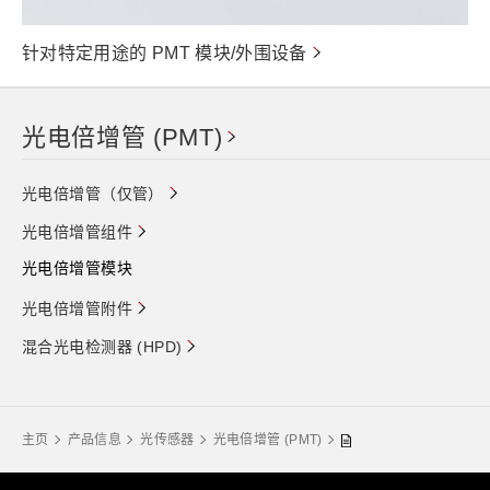
针对特定用途的 PMT 模块/外围设备
光电倍增管 (PMT)
光电倍增管（仅管）
光电倍增管组件
光电倍增管模块
光电倍增管附件
混合光电检测器 (HPD)
主页
产品信息
光传感器
光电倍增管 (PMT)