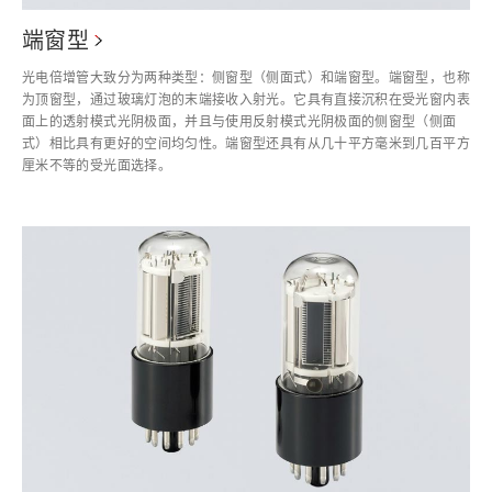
端窗型
光电倍增管大致分为两种类型：侧窗型（侧面式）和端窗型。端窗型，也称
为顶窗型，通过玻璃灯泡的末端接收入射光。它具有直接沉积在受光窗内表
面上的透射模式光阴极面，并且与使用反射模式光阴极面的侧窗型（侧面
式）相比具有更好的空间均匀性。端窗型还具有从几十平方毫米到几百平方
厘米不等的受光面选择。