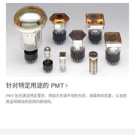
针对特定用途的 PMT
PMT 旨在满足特定要求，例如方形或半球形形状、高磁场抗扰度，以及耐
高温和振动的加固内部结构。