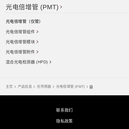
光电倍增管 (PMT)
光电倍增管（仅管）
光电倍增管组件
光电倍增管模块
光电倍增管附件
混合光电检测器 (HPD)
主页
产品信息
光传感器
光电倍增管 (PMT)
联系我们
隐私政策