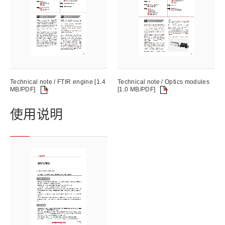
Technical note / FTIR engine [1.4
Technical note / Optics modules
MB/PDF]
[1.0 MB/PDF]
使用说明