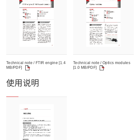
Technical note / FTIR engine [1.4
Technical note / Optics modules
MB/PDF]
[1.0 MB/PDF]
使用说明