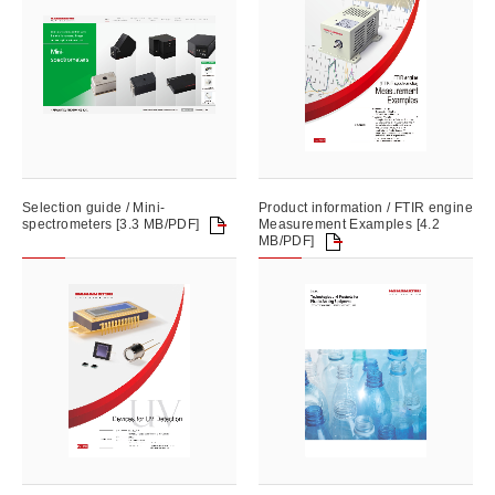
Selection guide / Mini-
Product information / FTIR engine
spectrometers [3.3 MB/PDF]
Measurement Examples [4.2
MB/PDF]