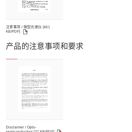
注意事项 / 微型光谱仪 [461
KB/PDF]
产品的注意事项和要求
Disclaimer / Opto-
semiconductors [37 KB/PDF]