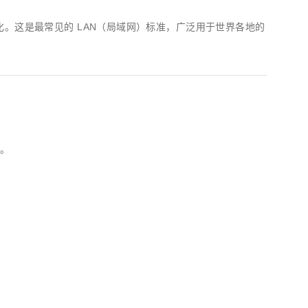
委员会标准化。这是最常见的 LAN（局域网）标准，广泛用于世界各地的
出。