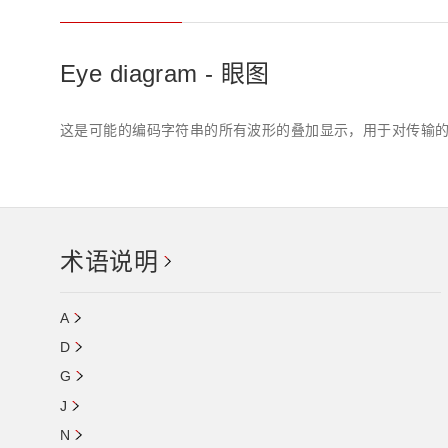
Eye diagram - 眼图
这是可能的编码字符串的所有波形的叠加显示，用于对传输
术语说明
A
D
G
J
N