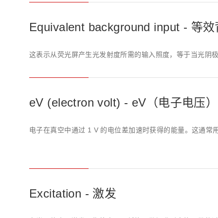
Equivalent background input -
这表示从荧光屏产生光发射度所需的输入照度，等于当光阴
eV (electron volt) - eV（电子电压）
电子在真空中通过 1 V 的电位差加速时获得的能量。这通
Excitation - 激发