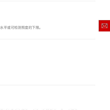
景水平或可检测照度的下限。