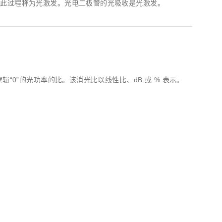
则此过程称为光激发。光电二极管的光吸收是光激发。
0”的光功率的比。该消光比以线性比、dB 或 % 表示。