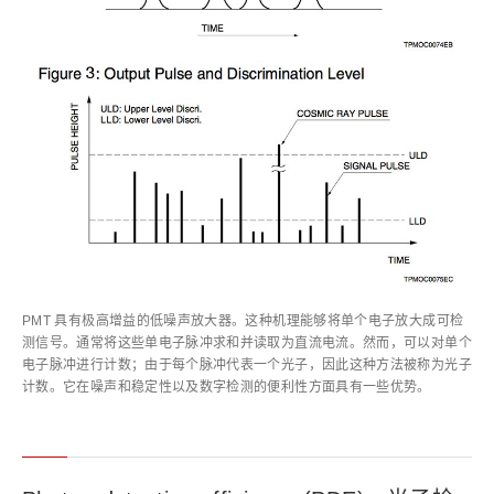
PMT 具有极高增益的低噪声放大器。这种机理能够将单个电子放大成可检
测信号。通常将这些单电子脉冲求和并读取为直流电流。然而，可以对单个
电子脉冲进行计数；由于每个脉冲代表一个光子，因此这种方法被称为光子
计数。它在噪声和稳定性以及数字检测的便利性方面具有一些优势。