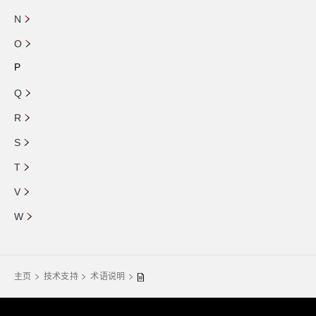
N
O
P
Q
R
S
T
V
W
主页
技术支持
术语说明