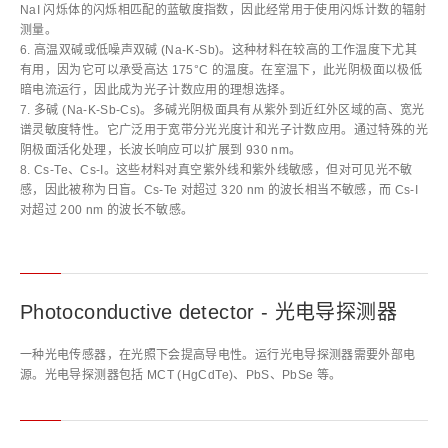
NaI 闪烁体的闪烁相匹配的蓝敏度指数，因此经常用于使用闪烁计数的辐射
测量。
6. 高温双碱或低噪声双碱 (Na-K-Sb)。这种材料在较高的工作温度下尤其
有用，因为它可以承受高达 175°C 的温度。在室温下，此光阴极面以极低
暗电流运行，因此成为光子计数应用的理想选择。
7. 多碱 (Na-K-Sb-Cs)。多碱光阴极面具有从紫外到近红外区域的高、宽光
谱灵敏度特性。它广泛用于宽带分光光度计和光子计数应用。通过特殊的光
阴极面活化处理，长波长响应可以扩展到 930 nm。
8. Cs-Te、Cs-I。这些材料对真空紫外线和紫外线敏感，但对可见光不敏
感，因此被称为日盲。Cs-Te 对超过 320 nm 的波长相当不敏感，而 Cs-I
对超过 200 nm 的波长不敏感。
Photoconductive detector - 光电导探测器
一种光电传感器，在光照下会提高导电性。运行光电导探测器需要外部电
源。光电导探测器包括 MCT (HgCdTe)、PbS、PbSe 等。