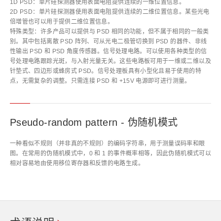
1D PSD：单片硅探测器使用表面电阻提供连续的一维位置信息。
2D PSD：单片硅探测器使用表面电阻提供连续的二维位置信息。某些光电
倍增管也可以用于提供二维位置信息。
特殊类型：许多产品可以提供与 PSD 相同的功能，但不属于相同的一般类
别。其中包括离散 PSD 阵列、可从光电二极管切换到 PSD 的器件、非线
性输出 PSD 和 PSD 角度传感器。信号处理电路。可以使用各种类型的信
号处理电路跟踪光斑，与入射光量无关。这些电路板可用于一维或二维以及
针垫式、四边形或蜂房式 PSD。信号处理板具有小型化且易于使用的特
点，无需复杂的调整。只需连接 PSD 和 +15V 电源即可进行测量。
Pseudo-random pattern - 伪随机模式
一种看似不规则（并非真的不规则）的编码字符串，用于测量误码率和眼
图。在常用的伪随机模式中，0 和 1 的事件概率相等，因此伪随机模式可以
相对容易地由使用移位寄存器和反馈的电路生成。