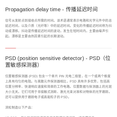
Propagation delay time - 传播延迟时间
信号从发射点到接收点所需的时间。该术语通常表示电路和光学元件中的总
延迟时间，以及介质（光纤等）中的延迟时间。变化的传播延迟时间称为抖
动或漂移。抖动是传播延迟时间的波动，发生在短时间内，主要由噪声引
起。漂移是主要由热因素引起的长期波动。
PSD (position sensitive detector) - PSD（位
置敏感探测器）
位置敏感探测器 (PSD) 包含一个单片 PIN 光电二极管，在一个或两个维度
上具有均匀的电阻。与离散元件探测器相比，PSD 具有许多优势，包括高
位置分辨率、快速响应速度和简单的工作电路。位置数据与探测器上的光斑
大小无关。它们可用于非接触式测距、激光光束对准和对物体的光学跟踪。
还可以提供用于跟踪电子或高能粒子的 PSD。
滨松制造以下产品：