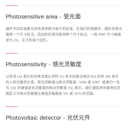
Photosensitive area - 受光面
器件中实际收集光并将其转换为电子的区域。在我们的数据中，圆形的受光
面用一个尺寸标注，四边形的受光面用两个尺寸标注。一些 PMT 尺寸被描
述为 2π、正方形或六边形。
Photosensitivity - 感光灵敏度
以安培 (A) 表示的光电流或以伏特 (V) 表示的输出电压与以瓦特 (W) 表示
的入射光量的比值。感光灵敏度以绝对灵敏度（A/W 或 V/W）或者归一化
为 100 的峰值波长灵敏度的相对灵敏度 (%) 表示。我们通常将光谱响应范
围定义为相对灵敏度比峰值灵敏度高 5% 或 10% 的范围。
Photovoltaic detector - 光伏元件