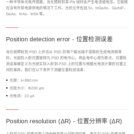
一种半导体光电传感器，当光照射到其 PN 结时会产生电流或电压。它能够
在没有外部电源供电的情况下工作。光伏元件包括 Si、InGaAs、GaAsP、
GaAs、InAs、InSb 等。
Position detection error - 位置检测误差
当光斑照射到 PSD 上并且从 PSD 的每个输出端子提取的生成电流相等
时，光斑的入射位置被称为 PSD 的电中心。将此电中心视为原点，位置检
测误差被定义为光斑实际入射到 PSD 上的位置与根据光电流计算的位置之
间的差异。我们在以下条件下测量位置检测误差：
光源：λ=890 nm
光斑大小：Φ200 µm
光电流：10 µA
Position resolution (ΔR) - 位置分辨率 (ΔR)