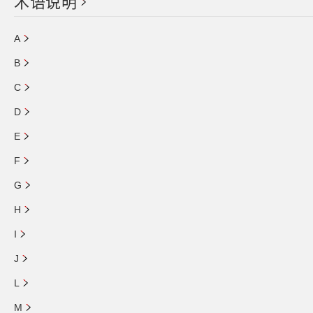
术语说明
A
B
C
D
E
F
G
H
I
J
L
M