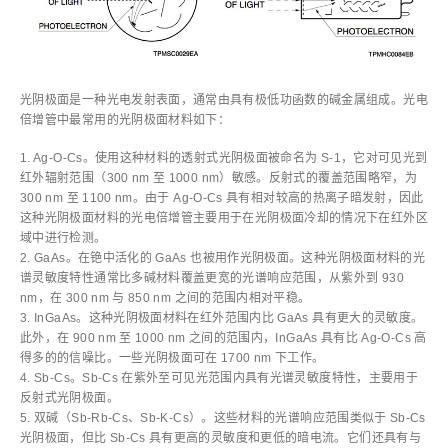
光阴极面是一种光电发射表面，通常由具有极低功函数的碱金属组成。光电
倍增管中最常用的光阴极面材料如下：
1. Ag-O-Cs。使用这种材料的透射式光阴极面被命名为 S-1，它对可见光到
红外辐射范围（300 nm 至 1000 nm）敏感。反射式的覆盖范围略窄，为
300 nm 至 1100 nm。由于 Ag-O-Cs 具有相对较高的热离子暗发射，因此
这种光阴极面材料的光电倍增管主要用于在光阴极面冷却的情况下在红外区
域中进行检测。
2. GaAs。在铯中活化的 GaAs 也被用作光阴极面。这种光阴极面材料的光
谱灵敏度特性通常比多碱材料覆盖更宽的光谱响应范围，从紫外到 930
nm，在 300 nm 与 850 nm 之间的范围内相对平稳。
3. InGaAs。这种光阴极面材料在红外范围内比 GaAs 具有更大的灵敏度。
此外，在 900 nm 至 1000 nm 之间的范围内，InGaAs 具有比 Ag-O-Cs 高
得多的的信噪比。一些光阴极面可在 1700 nm 下工作。
4. Sb-Cs。Sb-Cs 在紫外至可见光范围内具有光谱灵敏度特性，主要用于
反射式光阴极面。
5. 双碱（Sb-Rb-Cs、Sb-K-Cs）。这些材料的光谱响应范围类似于 Sb-Cs
光阴极面，但比 Sb-Cs 具有更高的灵敏度和更低的暗电流。它们还具有与