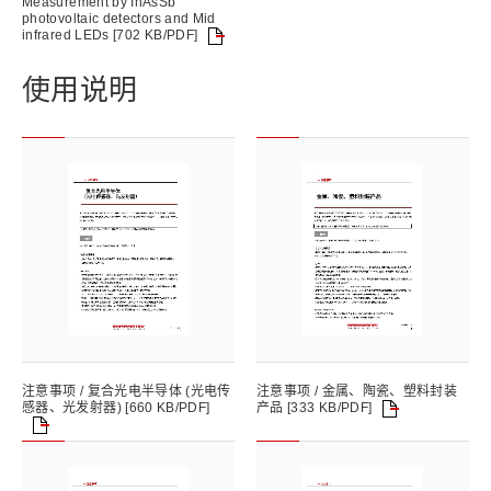
Measurement by InAsSb
photovoltaic detectors and Mid
infrared LEDs [702 KB/PDF]
使用说明
注意事项 / 复合光电半导体 (光电传
注意事项 / 金属、陶瓷、塑料封装
产品 [333 KB/PDF]
感器、光发射器) [660 KB/PDF]