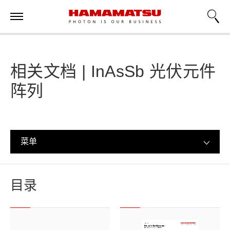
相关文档 | InAsSb 光伏元件
阵列
菜单
目录