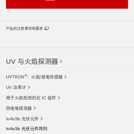
产品的注意事项和要求
UV 与火焰探测器
®
UVTRON
：火焰/放电传感器
UV 功率计
用于火焰检测的光 IC 组件
热电堆探测器
InAsSb 光伏元件
InAsSb 光伏元件阵列