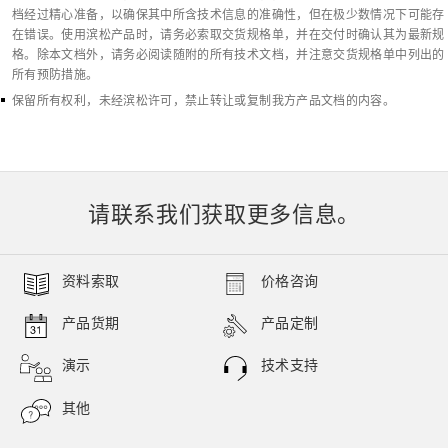
档经过精心准备，以确保其中所含技术信息的准确性，但在极少数情况下可能存
在错误。使用滨松产品时，请务必索取交货规格单，并在交付时确认其为最新规
格。除本文档外，请务必阅读随附的所有技术文档，并注意交货规格单中列出的
所有预防措施。
保留所有权利，未经滨松许可，禁止转让或复制我方产品文档的内容。
请联系我们获取更多信息。
资料索取
价格咨询
产品货期
产品定制
演示
技术支持
其他