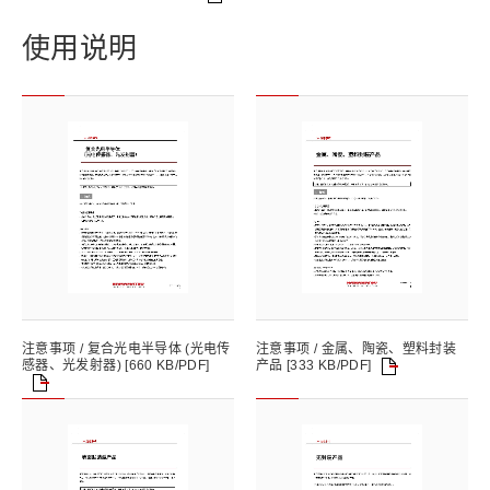
使用说明
注意事项 / 复合光电半导体 (光电传
注意事项 / 金属、陶瓷、塑料封装
产品 [333 KB/PDF]
感器、光发射器) [660 KB/PDF]