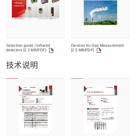
Selection guide / Infrared
Devices for Gas Measurement
detectors [2.2 MB/PDF]
[2.5 MB/PDF]
技术说明