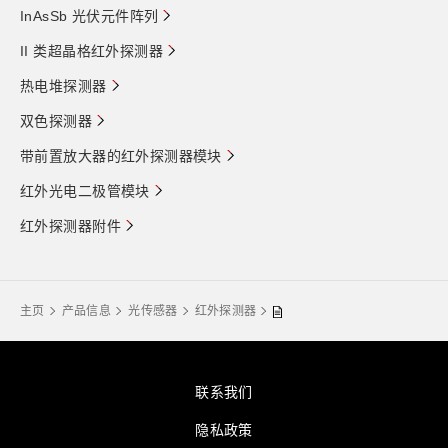
InAsSb 光伏元件阵列
II 类超晶格红外探测器
热电堆探测器
双色探测器
带前置放大器的红外探测器模块
红外光电二极管模块
红外探测器附件
主页
产品信息
光传感器
红外探测器
联系我们
隐私政策