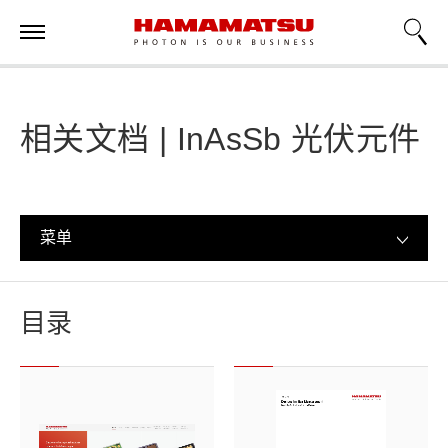
相关文档 | InAsSb 光伏元件
菜单
目录