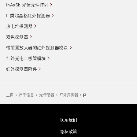
InAsSb 光伏元件阵列
II 类超晶格红外探测器
热电堆探测器
双色探测器
带前置放大器的红外探测器模块
红外光电二极管模块
红外探测器附件
主页
产品信息
光传感器
红外探测器
联系我们
隐私政策