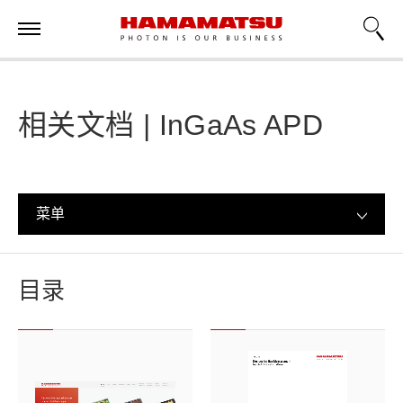
相关文档 | InGaAs APD
菜单
目录