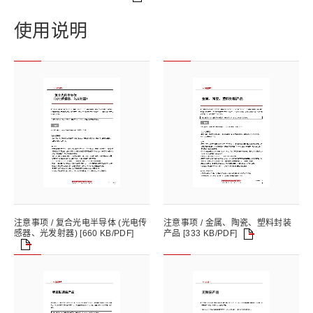
使用说明
注意事项 / 复合光电半导体 (光电传
注意事项 / 金属、陶瓷、塑料封装
产品 [333 KB/PDF]
感器、光发射器) [660 KB/PDF]