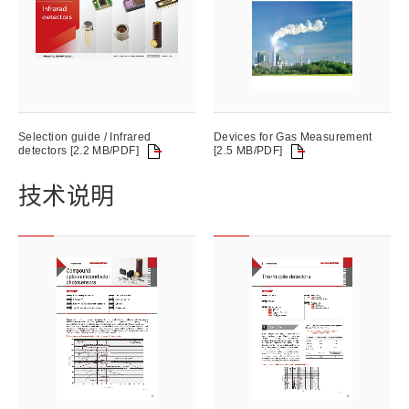
Selection guide / Infrared
Devices for Gas Measurement
detectors [2.2 MB/PDF]
[2.5 MB/PDF]
技术说明