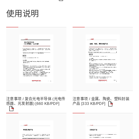
使用说明
注意事项 / 复合光电半导体 (光电传
注意事项 / 金属、陶瓷、塑料封装
产品 [333 KB/PDF]
感器、光发射器) [660 KB/PDF]