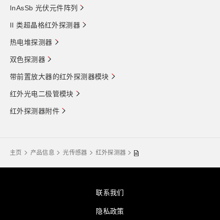
InAsSb 光伏元件阵列
II 类超晶格红外探测器
热电堆探测器
双色探测器
带前置放大器的红外探测器模块
红外光电二极管模块
红外探测器附件
主页
产品信息
光传感器
红外探测器
联系我们
隐私政策