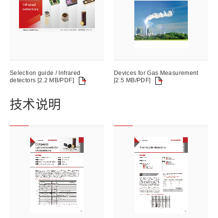
Selection guide / Infrared
Devices for Gas Measurement
detectors [2.2 MB/PDF]
[2.5 MB/PDF]
技术说明