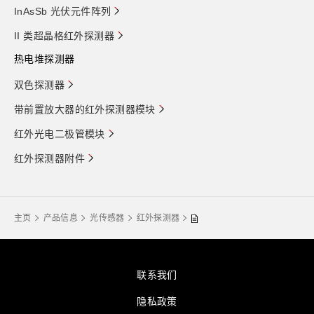
InAsSb 光伏元件阵列
II 类超晶格红外探测器
热电堆探测器
双色探测器
带前置放大器的红外探测器模块
红外光电二极管模块
红外探测器附件
主页
产品信息
光传感器
红外探测器
联系我们
隐私政策