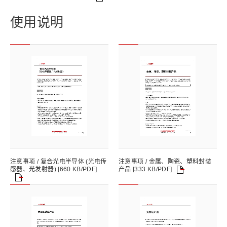
使用说明
注意事项 / 复合光电半导体 (光电传
注意事项 / 金属、陶瓷、塑料封装
产品 [333 KB/PDF]
感器、光发射器) [660 KB/PDF]