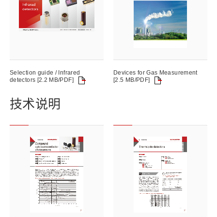
Selection guide / Infrared
Devices for Gas Measurement
detectors [2.2 MB/PDF]
[2.5 MB/PDF]
技术说明