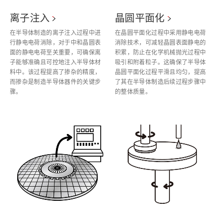
离子注入
晶圆平面化
在半导体制造的离子注入过程中进
在晶圆平面化过程中采用静电电荷
行静电电荷消除，对于中和晶圆表
消除技术，可减轻晶圆表面静电的
面的静电电荷至关重要，可确保离
积累，防止在化学机械抛光过程中
子能够准确且可控地注入半导体材
吸引和附着粒子。这确保了半导体
料中。该过程提高了掺杂的精度，
晶圆平面化过程平滑且均匀，提高
而掺杂是制造半导体器件的关键步
了其在半导体制造后续过程步骤中
骤。
的整体质量。