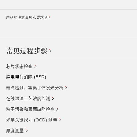
产品的注意事项和要求
常见过程步骤
芯片状态检查
静电电荷消除 (ESD)
端点检测，等离子体发光分析
在线湿法工艺浓度监测
粒子污染和表面缺陷检查
光学关键尺寸 (OCD) 测量
厚度测量