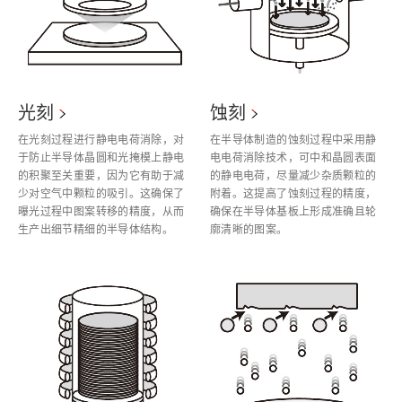
光刻
蚀刻
在光刻过程进行静电电荷消除，对
在半导体制造的蚀刻过程中采用静
于防止半导体晶圆和光掩模上静电
电电荷消除技术，可中和晶圆表面
的积聚至关重要，因为它有助于减
的静电电荷，尽量减少杂质颗粒的
少对空气中颗粒的吸引。这确保了
附着。这提高了蚀刻过程的精度，
曝光过程中图案转移的精度，从而
确保在半导体基板上形成准确且轮
生产出细节精细的半导体结构。
廓清晰的图案。