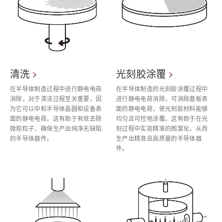
清洗
光刻胶涂覆
在半导体制造过程中进行静电电荷
在半导体制造的光刻胶涂覆过程中
消除，对于清洁过程至关重要，因
进行静电电荷消除，可消除基板表
为它可以中和半导体晶圆和设备表
面的静电电荷，使光刻胶材料能够
面的静电电荷。这有助于有效去除
均匀且可控地涂覆。这有助于在光
微观粒子，确保生产出纯净无缺陷
刻过程中实现精准的图案化，从而
的半导体器件。
生产出精准且高质量的半导体器
件。