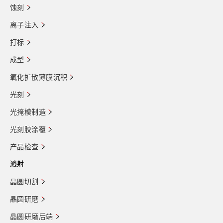
蚀刻
离子注入
打标
成型
氧化扩散薄膜沉积
光刻
光掩模制造
光刻胶涂覆
产品检查
溅射
晶圆切割
晶圆研磨
晶圆研磨后端