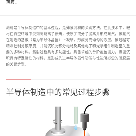
薄膜。
溅射是半导体制造中的基本过程，是薄膜沉积的关键方法。在此技术中，靶
材在真空环境中受到高能离子轰击，使原子或分子脱离并形成蒸汽。该蒸汽
在附近的基板（常为半导体晶圆）上凝结，形成薄而均匀的涂层。该过程可
精准控制薄膜厚度，并能沉积对积分电路及其他电子和光学组件制造至关重
要的多种材料。溅射过程具有多功能性，具备卓越的台阶覆盖能力，且能沉
积具有特定属性的材料，是形成先进半导体器件功能与性能所必需的薄膜层
的关键步骤。
半导体制造中的常见过程步骤