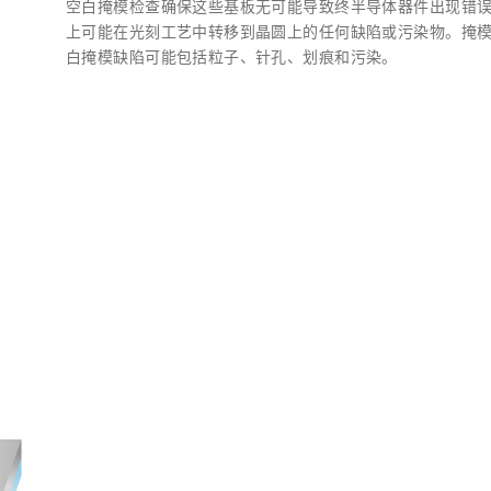
空白掩模检查确保这些基板无可能导致终半导体器件出现错
上可能在光刻工艺中转移到晶圆上的任何缺陷或污染物。掩
白掩模缺陷可能包括粒子、针孔、划痕和污染。