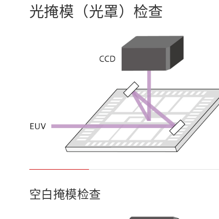
光掩模（光罩）检查
空白掩模检查