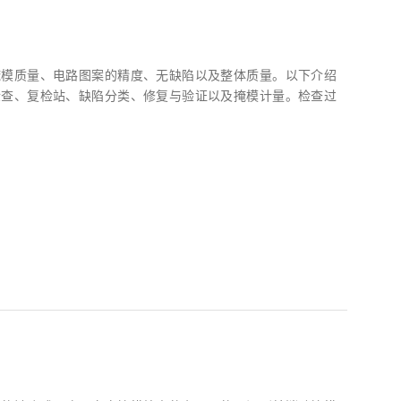
掩模质量、电路图案的精度、无缺陷以及整体质量。以下介绍
检查、复检站、缺陷分类、修复与验证以及掩模计量。检查过