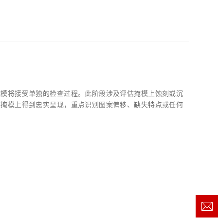
掩模将接受单独的检查过程。此阶段涉及评估掩模上蚀刻或沉
在掩模上得到忠实呈现，重点识别图案偏移、缺失特点或任何