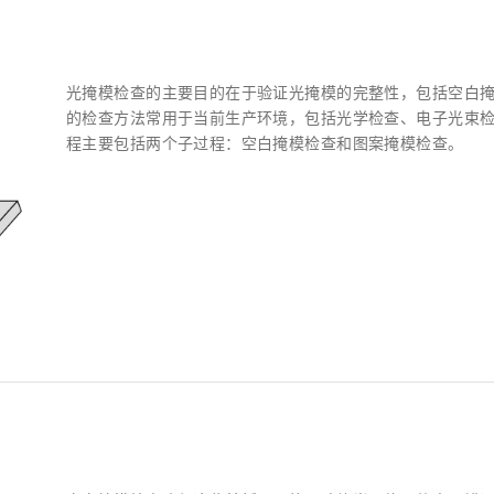
光掩模检查的主要目的在于验证光掩模的完整性，包括空白
的检查方法常用于当前生产环境，包括光学检查、电子光束
程主要包括两个子过程：空白掩模检查和图案掩模检查。