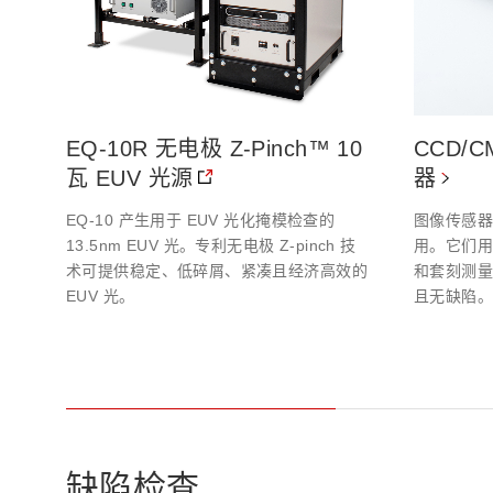
EQ-10R 无电极 Z-Pinch™ 10
CCD/
瓦 EUV 光源
器
EQ-10 产生用于 EUV 光化掩模检查的
图像传感
13.5nm EUV 光。专利无电极 Z-pinch 技
用。它们
术可提供稳定、低碎屑、紧凑且经济高效的
和套刻测
EUV 光。
且无缺陷
缺陷检查