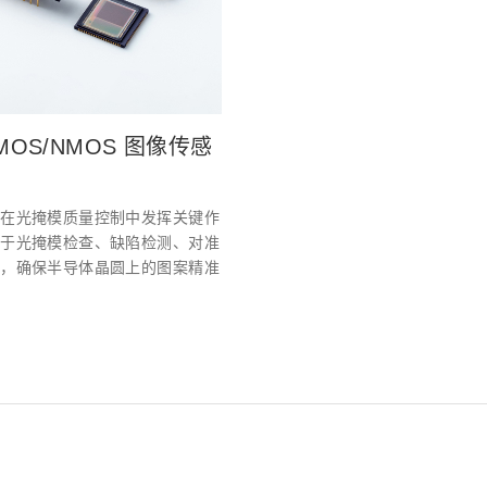
CMOS/NMOS 图像传感
器在光掩模质量控制中发挥关键作
用于光掩模检查、缺陷检测、对准
量，确保半导体晶圆上的图案精准
。