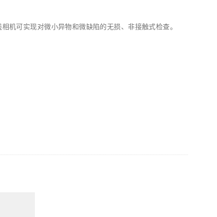
射线相机可实现对微小异物和微缺陷的无损、非接触式检查。