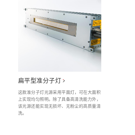
扁平型准分子灯
这款准分子灯光源采用平面灯，可在大面积
上实现均匀照明。除了具备高清洗能力外，
该光源还能实现无损坏、无粉尘的高质量清
洗。