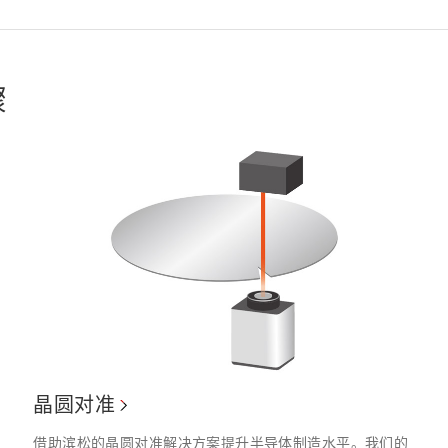
骤
晶圆对准
借助滨松的晶圆对准解决方案提升半导体制造水平。我们的