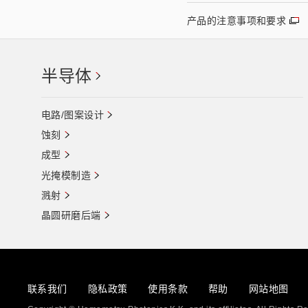
产品的注意事项和要求
半导体
电路/图案设计
蚀刻
成型
光掩模制造
溅射
晶圆研磨后端
联系我们
隐私政策
使用条款
帮助
网站地图