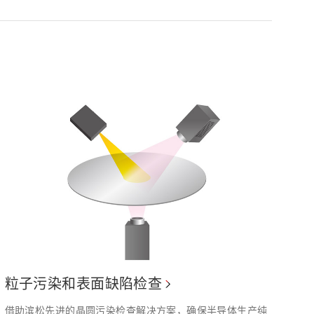
粒子污染和表面缺陷检查
借助滨松先进的晶圆污染检查解决方案，确保半导体生产纯