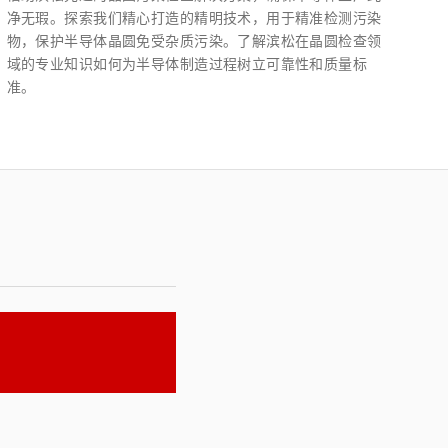
净无瑕。探索我们精心打造的精明技术，用于精准检测污染
物，保护半导体晶圆免受杂质污染。了解滨松在晶圆检查领
域的专业知识如何为半导体制造过程树立可靠性和质量标
准。