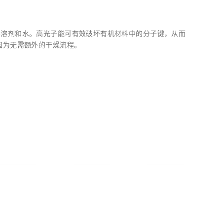
学溶剂和水。高光子能可有效破坏有机材料中的分子键，从而
因为无需额外的干燥流程。